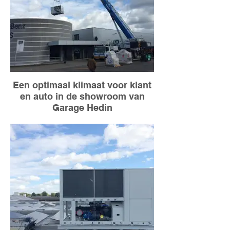
Een optimaal klimaat voor klant
en auto in de showroom van
Garage Hedin
TAC! plaatste een warmtepomp op het
dak van Garage Hedin. We zorgden ook
voor de luchtklimatisatie. Want een
optimaal binnenklimaat in de showroom is
belangrijk voor klanten én voertuigen.