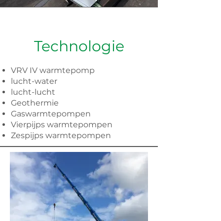
Technologie
VRV IV warmtepomp
lucht-water
lucht-lucht
Geothermie
Gaswarmtepompen
Vierpijps warmtepompen
Zespijps warmtepompen