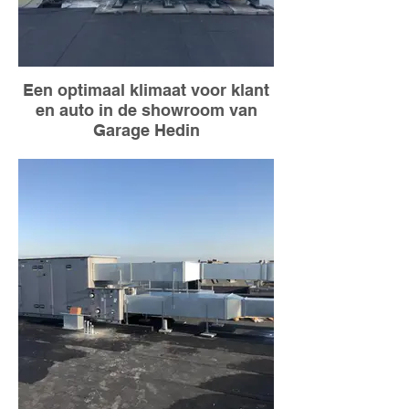
Een optimaal klimaat voor klant
en auto in de showroom van
Garage Hedin
TAC! plaatste een warmtepomp op het
dak van Garage Hedin. We zorgden ook
voor de luchtklimatisatie. Want een
optimaal binnenklimaat in de showroom is
belangrijk voor klanten én voertuigen.