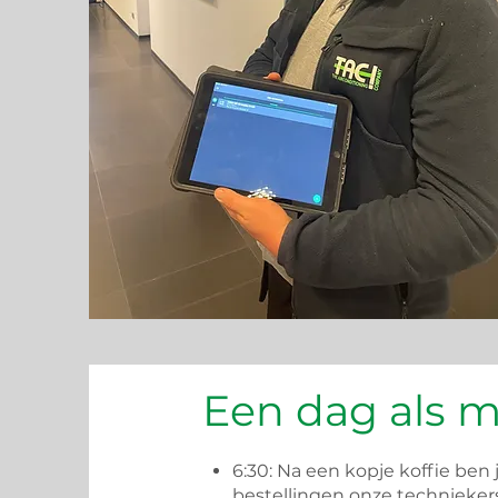
Een dag als 
6:30: Na een kopje koffie ben 
bestellingen onze technieker