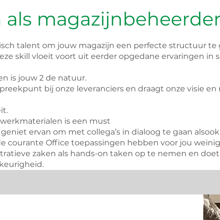
 als magazijnbeheerde
isch talent om jouw magazijn een perfecte structuur te
Deze skill vloeit voort uit eerder opgedane ervaringen in 
 is jouw 2 de natuur.
reekpunt bij onze leveranciers en draagt onze visie en 
t.
werkmaterialen is een must
 geniet ervan om met collega’s in dialoog te gaan alsoo
 de courante Office toepassingen hebben voor jou wein
tratieve zaken als hands-on taken op te nemen en doe
keurigheid.