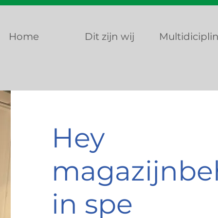
Home
Dit zijn wij
Multidiciplin
Hey
magazijnbe
in spe