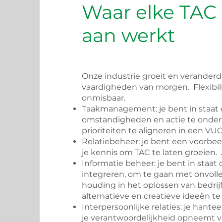
Waar elke TA
aan werkt
Onze industrie groeit en veranderd
vaardigheden van morgen. Flexibilit
onmisbaar.
Taakmanagement: je bent in staat
omstandigheden en actie te onder
prioriteiten te aligneren in een
VU
Relatiebeheer: je bent een voorbeel
je kennis om TAC te laten groeien.
Informatie beheer: je bent in staat
integreren, om te gaan met onvolle
houding in het oplossen van bedrij
alternatieve en creatieve ideeën te
Interpersoonlijke relaties: je hant
je verantwoordelijkheid opneemt vo