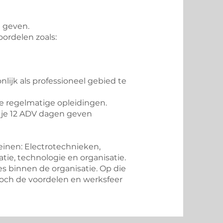
 geven.
ordelen zoals:
lijk als professioneel gebied te
we regelmatige opleidingen.
 je 12 ADV dagen geven
inen: Electrotechnieken,
tie, technologie en organisatie.
es binnen de organisatie. Op die
 toch de voordelen en werksfeer