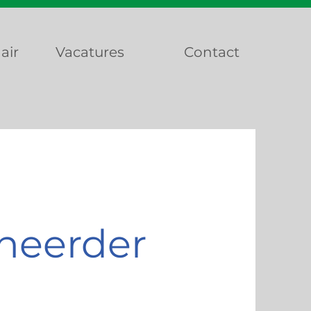
air
Vacatures
Contact
heerder