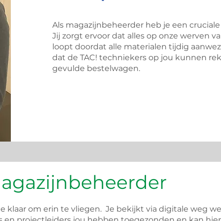
Als magazijnbeheerder heb je een cruciale
Jij zorgt ervoor dat alles op onze werven v
loopt doordat alle materialen tijdig aanwez
dat de TAC! techniekers op jou kunnen re
gevulde bestelwagen.
magazijnbeheerder
je klaar om erin te vliegen. Je bekijkt via digitale weg w
s en projectleiders jou hebben toegezonden en kan hier