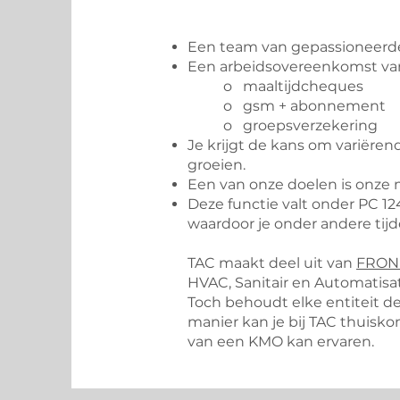
Een team van gepassioneerde
Een arbeidsovereenkomst van
o maaltijdcheques
o gsm + abonnement
o groepsverzekering
Je krijgt de kans om variëren
groeien.
Een van onze doelen is onze m
Deze functie valt onder PC 
waardoor je onder andere tijd
TAC maakt deel uit van
FRON
HVAC, Sanitair en Automatisat
Toch behoudt elke entiteit de
manier kan je bij TAC thuisko
van een KMO kan ervaren.