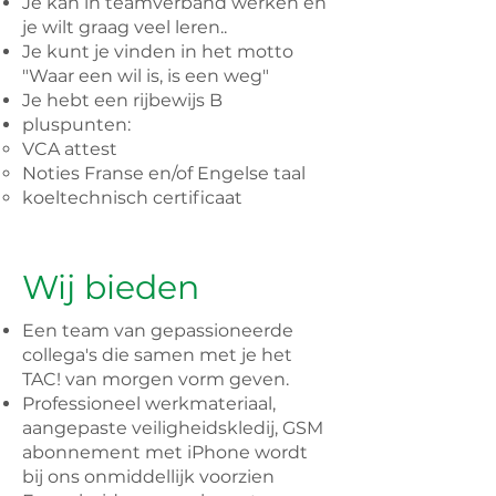
Je kan in teamverband werken en
je wilt graag veel leren..
Je kunt je vinden in het motto
"Waar een wil is, is een weg"
Je hebt een rijbewijs B
pluspunten:
VCA attest
Noties Franse en/of Engelse taal
koeltechnisch certificaat
Wij bieden
Een team van gepassioneerde
collega's die samen met je het
TAC! van morgen vorm geven.
Professioneel werkmateriaal,
aangepaste veiligheidskledij, GSM
abonnement met iPhone wordt
bij ons onmiddellijk voorzien